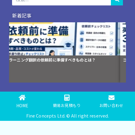
新着記事
コンプライアンス研修資料の英訳が「伝わらない」3つの理由
編
HOME
簡易お見積もり
お問い合わせ
Fine Concepts Ltd. © All right reserved.