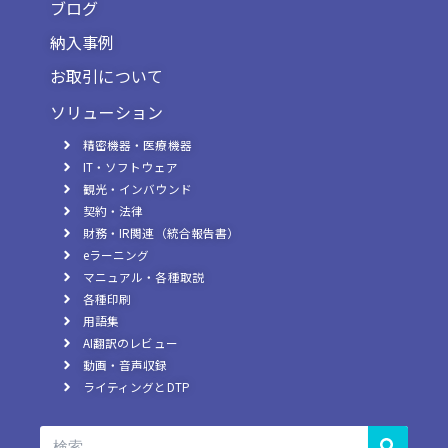
ブログ
納入事例
お取引について
ソリューション
精密機器・医療機器
IT・ソフトウェア
観光・インバウンド
契約・法律
財務・IR関連（統合報告書）
eラーニング
マニュアル・各種取説
各種印刷
用語集
AI翻訳のレビュー
動画・音声収録
ライティングとDTP
検
索