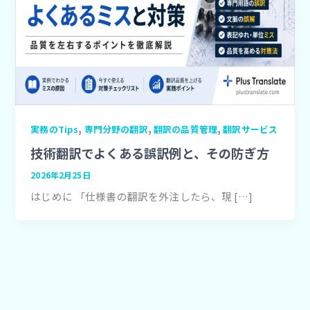
,
,
,
実務のTips
専門分野の翻訳
翻訳の品質管理
翻訳サービス
技術翻訳でよくある誤訳例と、その防ぎ方
2026年2月25日
はじめに 「仕様書の翻訳を外注したら、現 […]