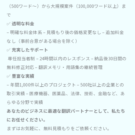
（500ワード〜）から大規模案件（100,000ワード以上）ま
で
✅
透明な料金
– 明確な料金体系 – 見積もり後の価格変更なし – 追加料金
なし（事前合意がある場合を除く）
✅
充実したサポート
専任担当者制 – 24時間以内のレスポンス – 納品後30日間の
無料修正対応 – 翻訳メモリ・用語集の継続管理
✅
豊富な実績
– 年間1,000件以上のプロジェクト – 500社以上の企業との
取引実績 – 医療機器、医薬品、法律、技術、金融など、あ
らゆる分野で実績
あなたのビジネスに最適な翻訳パートナーとして、私たち
にお任せください。
まずはお気軽に、無料見積もりをご依頼ください。