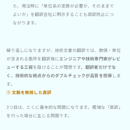
た、発注時に「単位系の変換が必要か、そのままで
よいか」を翻訳会社に明示することも誤訳防止につ
ながります。
繰り返しになりますが、技術文書の翻訳では、数値・単位
が含まれる箇所を翻訳後に
エンジニアや技術専門家がレビ
ューする工程
を設けることが理想です。
翻訳者だけでな
く、技術的な視点からのダブルチェックが品質を担保
しま
す。
③
文脈を無視した直訳
3つ目は、とくに基本的な問題になります。極端な「直訳」
を行った場合に生じる問題です。