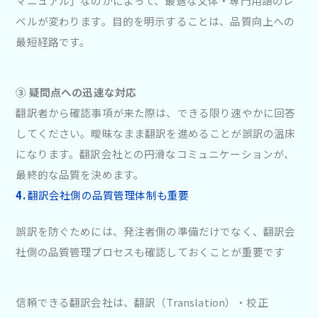
マニュアル」なのかによって、最適な文体・専門用語のレ
ベルが変わります。目的を明示することは、品質向上への
最短経路です。
③ 疑問点への迅速な対応
翻訳者から確認事項が来た際は、できる限り速やかに回答
してください。曖昧なまま翻訳を進めることが誤訳の温床
になります。翻訳会社との円滑なコミュニケーションが、
最終的な品質を決めます。
4.
翻訳会社側の品質管理体制も重要
誤訳を防ぐためには、発注者側の準備だけでなく、翻訳会
社側の品質管理プロセスも確認しておくことが重要です
信頼できる翻訳会社は、翻訳（Translation）・校正