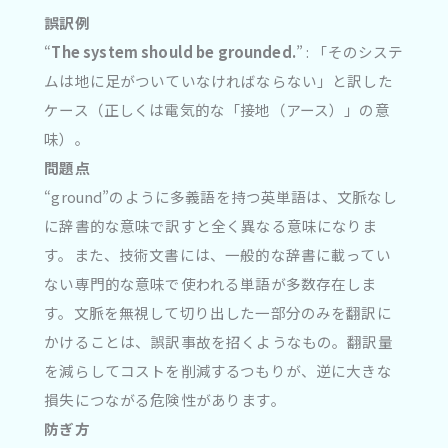
誤訳例
“
The system should be grounded.
” : 「そのシステ
ムは地に足がついていなければならない」と訳した
ケース（正しくは電気的な「接地（アース）」の意
味）。
問題点
“ground”のように多義語を持つ英単語は、文脈なし
に辞書的な意味で訳すと全く異なる意味になりま
す。また、技術文書には、一般的な辞書に載ってい
ない専門的な意味で使われる単語が多数存在しま
す。文脈を無視して切り出した一部分のみを翻訳に
かけることは、誤訳事故を招くようなもの。翻訳量
を減らしてコストを削減するつもりが、逆に大きな
損失につながる危険性があります。
防ぎ方