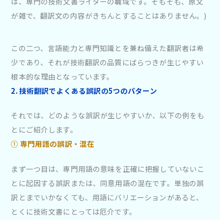
は、専門の技術文書ライターの職域です。そもそも、原文
が雑で、翻訳文の内容がきちんとすることはありません。)
この二つ、言語能力と専門知識とを兼ね備えた翻訳者は希
少であり、それが技術翻訳の品質にばらつきが生じやすい
根本的な理由となっています。
2.
技術翻訳でよくある誤訳の5つのパターン
それでは、どのような誤訳が生じやすいか、以下の例をも
とにご紹介します。
①
専門用語の誤訳・混在
まず一つ目は、専門用語の意味を正確に把握していないこ
とに起因する誤訳または、同意用語の混在です。単独の誤
訳とまでいかなくても、用語にバリエーションがあると、
とくに技術文書にとっては厄介です。