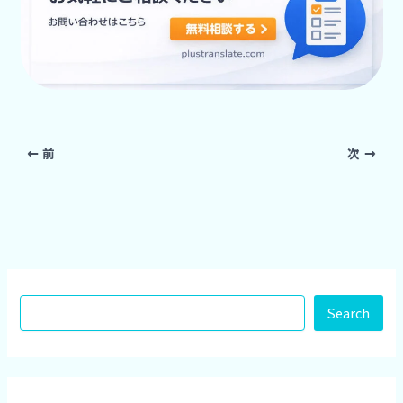
前
次
Search