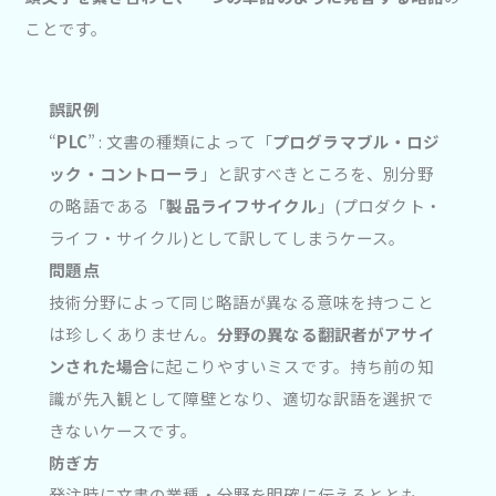
ことです。
誤訳例
“
PLC
” : 文書の種類によって「
プログラマブル・ロジ
ック・コントローラ
」と訳すべきところを、別分野
の略語である「
製品ライフサイクル
」(プロダクト・
ライフ・サイクル)として訳してしまうケース。
問題点
技術分野によって同じ略語が異なる意味を持つこと
は珍しくありません。
分野の異なる翻訳者がアサイ
ンされた場合
に起こりやすいミスです。持ち前の知
識が先入観として障壁となり、適切な訳語を選択で
きないケースです。
防ぎ方
発注時に文書の業種・分野を明確に伝えるととも