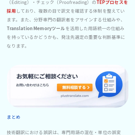
（Editing）・チェック（Proofreading）の
TEPプロセスを
採用
しており、複数の目で訳文を確認する体制を整えてい
ます。また、分野専門の翻訳者をアサインする仕組みや、
Translation Memoryツール
を活用した用語統一の仕組み
を持っているかどうかも、発注先選定の重要な判断基準に
なります。
まとめ
技術翻訳における誤訳は、専門用語の混在・単位の誤変