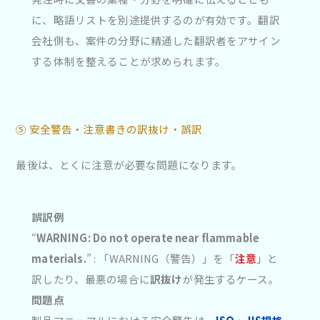
に、略語リストを別途提供するのが有効です。翻訳
会社側も、案件の分野に精通した翻訳者をアサイン
する体制を整えることが求められます。
⑤ 安全警告・注意書きの訳抜け・誤訳
最後は、とくに注意が必要な問題になります。
誤訳例
“
WARNING: Do not operate near flammable
materials.
” : 「WARNING（警告）」を「
注意
」と
訳したり、最悪の場合に
訳抜け
が発生するケース。
問題点