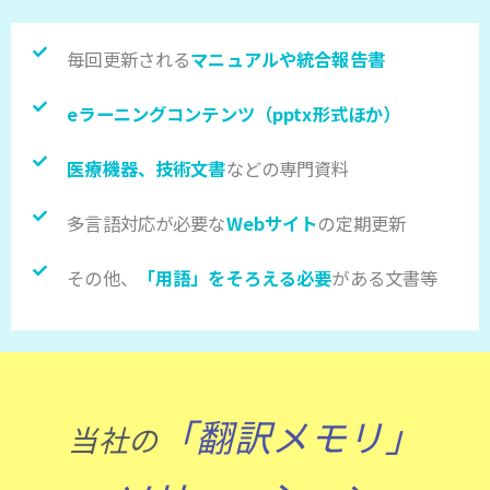
毎回更新される
マニュアルや統合報告書
eラーニングコンテンツ（pptx形式ほか）
医療機器、技術文書
などの専門資料
多言語対応が必要な
Webサイト
の定期更新
その他、
「用語」をそろえる必要
がある文書等
「翻訳メモリ」
当社の