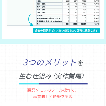
3つのメリット
を
生む仕組み (実作業編）
翻訳メモリのツール操作で、
品質向上と時短を実現