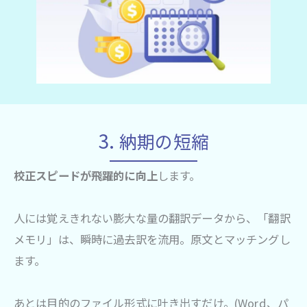
3.
納期の短縮
校正スピードが飛躍的に向上
します。
人には覚えきれない膨大な量の翻訳データから、「翻訳
メモリ」は、瞬時に過去訳を流用。原文とマッチングし
ます。
あとは目的のファイル形式に吐き出すだけ。(Word、パ