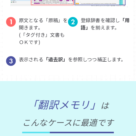
原文となる「原稿」を
登録辞書を確認し
「用
開きます。
語」
を揃えます。
(「タグ付き」文書も
ＯＫです)
表示される
「過去訳」
を参照しつつ補正します。
「翻訳メモリ」
は
こんなケースに最適です