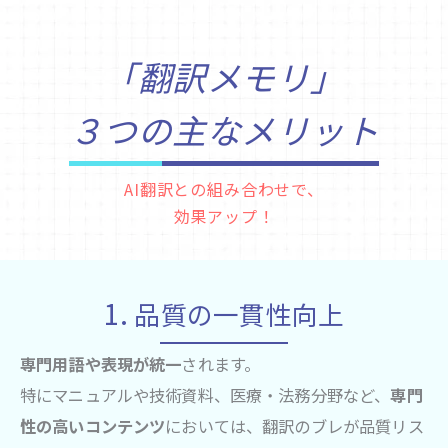
「翻訳メモリ」
３つの主なメリット
AI翻訳との組み合わせで、
効果アップ！
1.
品質の一貫性向上
専門用語や表現が統一
されます。
特にマニュアルや技術資料、医療・法務分野など、
専門
性の高いコンテンツ
においては、翻訳のブレが品質リス