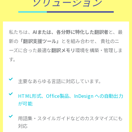
ソリューション
私たちは、
AIまたは、各分野に特化した翻訳者
と、最
新の
「翻訳支援ツール」
とを組み合わせ、 貴社のニ
ーズに合った最適な
翻訳メモリ
環境を構築・管理しま
す。
主要なあらゆる言語に対応しています。
HTML形式、Office製品、InDesign への自動出力
が可能
用語集・スタイルガイドなどのカスタマイズにも
対応