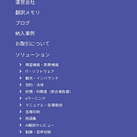
運営会社
翻訳メモリ
ブログ
納入事例
お取引について
ソリューション
精密機器・医療機器
IT・ソフトウェア
観光・インバウンド
契約・法律
財務・IR関連（統合報告書）
eラーニング
マニュアル・各種取説
各種印刷
用語集
AI翻訳のレビュー
動画・音声収録