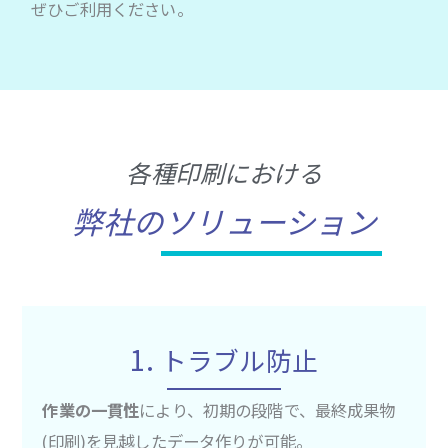
ぜひご利用ください。
各種印刷における
弊社のソリューション
1.
トラブル防止
作業の一貫性
により、初期の段階で、最終成果物
(印刷)を見越したデータ作りが可能。