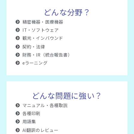
どんな分野？
精密機器・医療機器
IT・ソフトウェア
観光・インバウンド
契約・法律
財務・IR（統合報告書）
eラーニング
どんな問題に強い？
マニュアル・各種取説
各種印刷
用語集
AI翻訳のレビュー