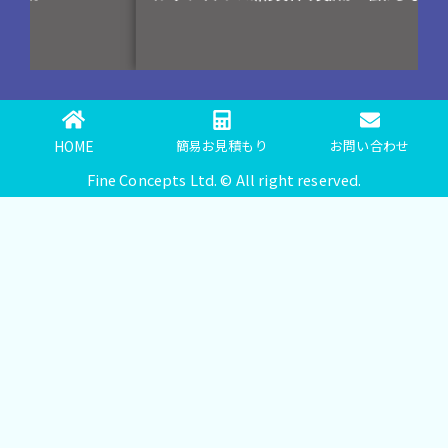
編)
HOME
簡易お見積もり
お問い合わせ
Fine Concepts Ltd. © All right reserved.