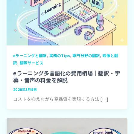
,
,
,
eラーニングと翻訳
実務のTips
専門分野の翻訳
映像と翻
,
訳
翻訳サービス
eラーニング多言語化の費用相場｜翻訳・字
幕・音声の料金を解説
2026年3月9日
コストを抑えながら高品質を実現する方法 […]