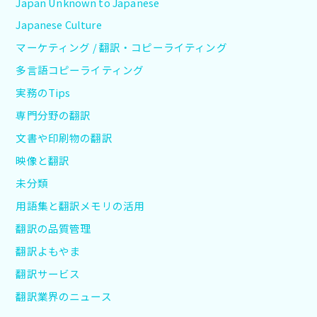
Japan Unknown to Japanese
Japanese Culture
マーケティング / 翻訳・コピーライティング
多言語コピーライティング
実務のTips
専門分野の翻訳
文書や印刷物の翻訳
映像と翻訳
未分類
用語集と翻訳メモリの活用
翻訳の品質管理
翻訳よもやま
翻訳サービス
翻訳業界のニュース