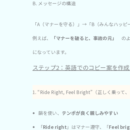
B. メッセージの構造
「A（マナーを守る）」→「B（みんなハッピ
例えば、
「マナーを破ると、事故の元」
の
になっています。
ステップ2：英語でのコピー案を作成
1. “Ride Right, Feel Bright”（正し
韻を使い、
テンポが良く親しみやすい
「
Ride right
」はマナー遵守、「
Feel bri