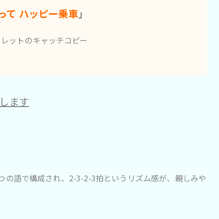
って ハッピー乗車
」
フレットのキャッチコピー
します
の語で構成され、2-3-2-3拍というリズム感が、親しみや