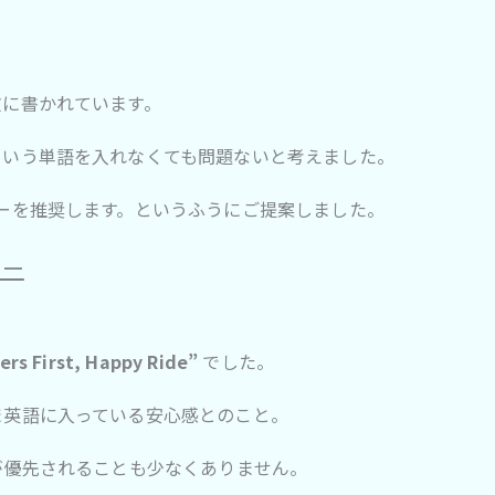
文に書かれています。
という単語を入れなくても問題ないと考えました。
ーを推奨します。というふうにご提案しました。
ピー
rs First, Happy Ride”
でした。
ま英語に入っている安心感とのこと。
が優先されることも少なくありません。