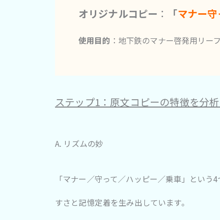
オリジナルコピー
：
「
マナー守
使用目的
：地下鉄のマナー啓発用リー
ステップ1：原文コピーの特徴を分析
A. リズムの妙
「マナー／守って／ハッピー／乗車」という4つ
すさと記憶定着を生み出しています。