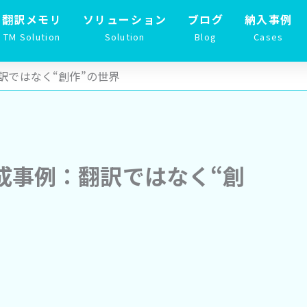
翻訳メモリ
ソリューション
ブログ
納入事例
TM Solution
Solution
Blog
Cases
訳ではなく“創作”の世界
成事例：翻訳ではなく“創