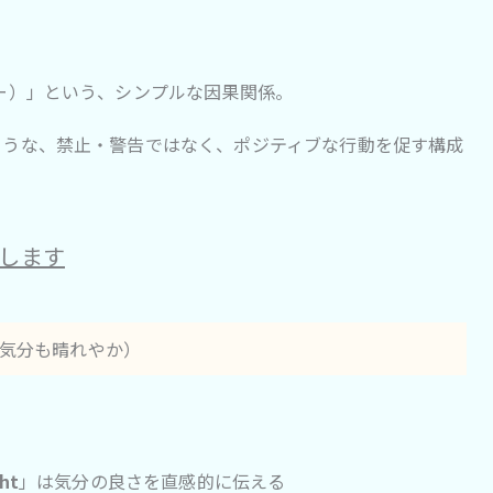
ー）」という、シンプルな因果関係。
ような、禁止・警告ではなく、ポジティブな行動を促す構成
します
く乗って、気分も晴れやか）
ght
」は気分の良さを直感的に伝える