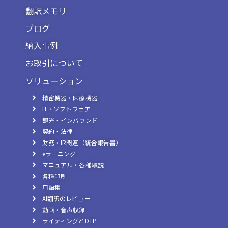
翻訳メモリ
ブログ
納入事例
お取引について
ソリューション
精密機器・医療機器
IT・ソフトウェア
観光・インバウンド
契約・法律
財務・IR関連（統合報告書）
eラーニング
マニュアル・各種取説
各種印刷
用語集
AI翻訳のレビュー
動画・音声収録
ライティングとDTP