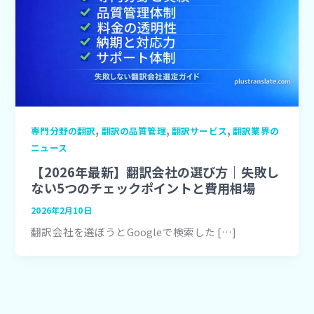
,
,
,
専門分野の翻訳
翻訳の品質管理
翻訳サービス
翻訳業界の
ニュース
【2026年最新】翻訳会社の選び方｜失敗し
ない5つのチェックポイントと費用相場
2026年2月10日
翻訳会社を選ぼうとGoogleで検索した […]