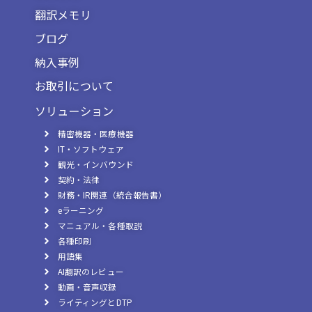
翻訳メモリ
ブログ
納入事例
お取引について
ソリューション
精密機器・医療機器
IT・ソフトウェア
観光・インバウンド
契約・法律
財務・IR関連（統合報告書）
eラーニング
マニュアル・各種取説
各種印刷
用語集
AI翻訳のレビュー
動画・音声収録
ライティングとDTP