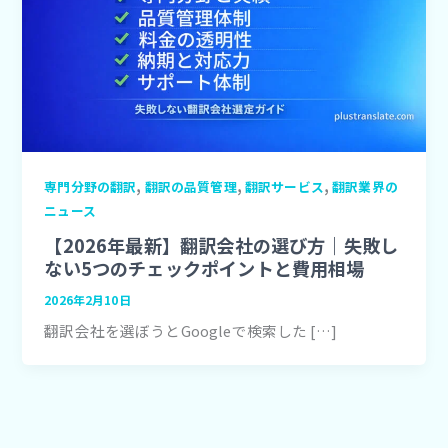
,
,
,
専門分野の翻訳
翻訳の品質管理
翻訳サービス
翻訳業界の
ニュース
【2026年最新】翻訳会社の選び方｜失敗し
ない5つのチェックポイントと費用相場
2026年2月10日
翻訳会社を選ぼうとGoogleで検索した […]