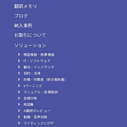
翻訳メモリ
ブログ
納入事例
お取引について
ソリューション
精密機器・医療機器
IT・ソフトウェア
観光・インバウンド
契約・法律
財務・IR関連（統合報告書）
eラーニング
マニュアル・各種取説
各種印刷
用語集
AI翻訳のレビュー
動画・音声収録
ライティングとDTP