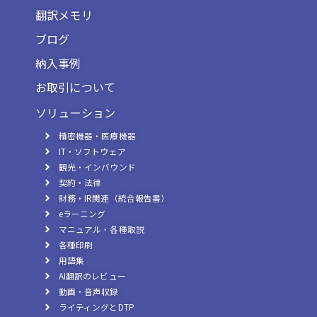
翻訳メモリ
ブログ
納入事例
お取引について
ソリューション
精密機器・医療機器
IT・ソフトウェア
観光・インバウンド
契約・法律
財務・IR関連（統合報告書）
eラーニング
マニュアル・各種取説
各種印刷
用語集
AI翻訳のレビュー
動画・音声収録
ライティングとDTP