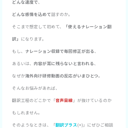
どんな速度で
、
どんな感情を込めて
話すのか。
そこまで想定して初めて、
「使えるナレーション翻
訳」
になります。
もし、
ナレーション収録で毎回修正が出る
、
あるいは、
内容が耳に残らないと言われる
、
なぜか
海外向け研修動画の反応がいまひとつ
。
そんなお悩みがあれば、
翻訳工程のどこかで「
音声目線
」が抜けているのか
もしれません。
そのようなときは、「
翻訳プラス
(+)」にぜひご相談