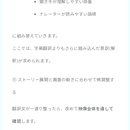
聞き手が理解しやすい順番
ナレーターが読みやすい語順
に組み替えていきます。
ここでは、字幕翻訳よりもさらに踏み込んだ意訳(解
釈)が求められます。
⑤ ストーリー展開と画面の動きに合わせて微調整す
る
翻訳文が一通り整ったら、改めて
映像全体を通して
確認
します。