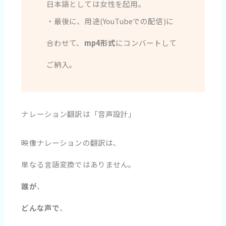
日本語としては女性を起用。
・最後に、用途(YouTubeでの配信)に
合わせて、
mp4形式
にコンバートして
ご納入。
ナレーション翻訳は「音声設計」
映像ナレーションの翻訳は、
単なる言語変換ではありません。
誰が
、
どんな声で
、