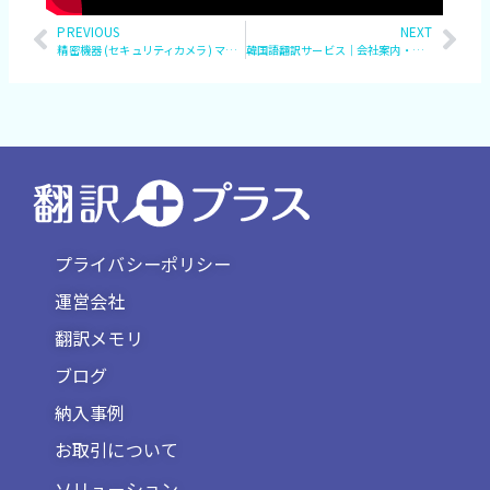
Prev
PREVIOUS
NEXT
Nex
精密機器 (セキュリティカメラ) マニュアル多言語版 制作
韓国語翻訳サービス｜会社案内・商品パンフレットの翻訳からレイアウト校正まで一貫サポート
プライバシーポリシー
運営会社
翻訳メモリ
ブログ
納入事例
お取引について
ソリューション