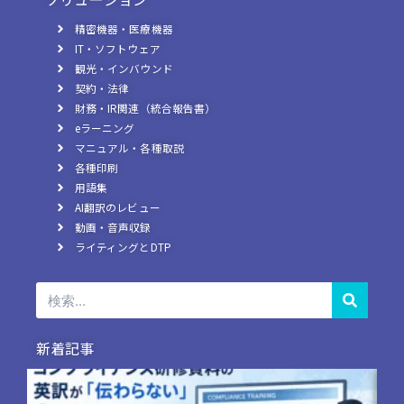
精密機器・医療機器
IT・ソフトウェア
観光・インバウンド
契約・法律
財務・IR関連（統合報告書）
eラーニング
マニュアル・各種取説
各種印刷
用語集
AI翻訳のレビュー
動画・音声収録
ライティングとDTP
検
索
新着記事