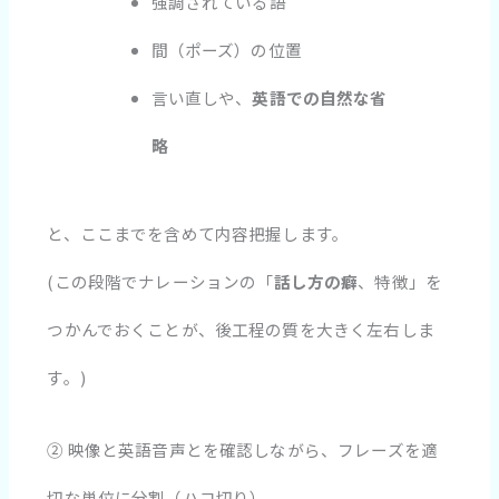
強調されている語
間（ポーズ）の位置
言い直しや、
英語での自然な省
略
と、ここまでを含めて内容把握します。
(この段階でナレーションの「
話し方の癖
、特徴」を
つかんでおくことが、後工程の質を大きく左右しま
す。)
② 映像と英語音声とを確認しながら、フレーズを適
切な単位に分割（ハコ切り）