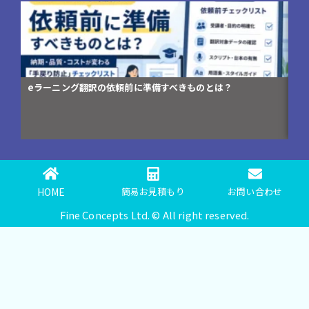
コンプライアンス研修資料の英訳が「伝わらない」3つの理由
HOME
簡易お見積もり
お問い合わせ
Fine Concepts Ltd. © All right reserved.