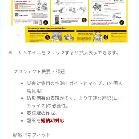
※ サムネイルをクリックすると拡大表示できます。
プロジェクト概要・課題
災害対策用の空港内ガイドとマップ。(外国人
職員用)
防災固有の表現
が多く、より正確な翻訳(ロー
カライズ)の必要性。
英語版の作成
。
翻訳を
短納期対応
顧客ベネフィット