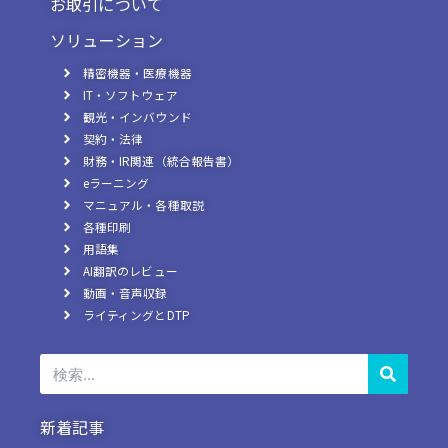
お取引について
ソリューション
精密機器・医療機器
IT・ソフトウェア
観光・インバウンド
契約・法律
財務・IR関連（統合報告書）
eラーニング
マニュアル・各種取説
各種印刷
用語集
AI翻訳のレビュー
動画・音声収録
ライティングとDTP
検
索
新着記事