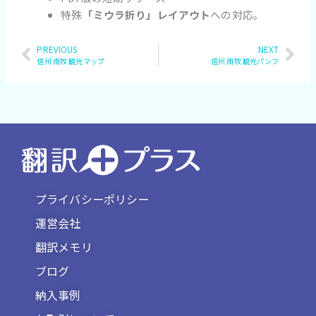
特殊
「ミウラ折り」レイアウト
への対応。
Prev
PREVIOUS
NEXT
Nex
信州 南牧 観光マップ
信州 南牧 観光パンフ
プライバシーポリシー
運営会社
翻訳メモリ
ブログ
納入事例