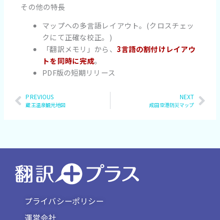
その他の特長
マップへの多言語レイアウト。(クロスチェッ
クにて正確な校正。)
「翻訳メモリ」から、
3言語の割付けレイアウ
トを同時に完成
。
PDF版の短期リリース
Prev
PREVIOUS
NEXT
Nex
蔵王温泉観光地図
成田空港防災マップ
プライバシーポリシー
運営会社