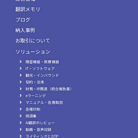
翻訳メモリ
ブログ
納入事例
お取引について
ソリューション
精密機器・医療機器
IT・ソフトウェア
観光・インバウンド
契約・法律
財務・IR関連（統合報告書）
eラーニング
マニュアル・各種取説
各種印刷
用語集
AI翻訳のレビュー
動画・音声収録
ライティングとDTP